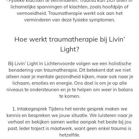
· Fysieke klachten te verminderen: Trauma kan zich uiten in
lichamelijke spanningen of klachten, zoals hoofdpijn of
vermoeidheid. Traumatherapie werkt ook aan het
verminderen van deze fysieke symptomen.
Hoe werkt traumatherapie bij Livin’
Light?
Bij Livin’ Light in Lichtenvoorde volgen we een holistische
benadering van traumatherapie. Dit betekent dat we niet
alleen naar je mentale gezondheid kijken, maar ook naar je
lichaam, emoties en energie. Ons doel is om je op alle
niveaus te ondersteunen en je te helpen om weer in balans
te komen.
1. Intakegesprek Tijdens het eerste gesprek maken we
kennis en bespreken we jouw situatie. We luisteren naar je
verhaal en bekijken samen welke aanpak het beste bij jou
past. Ieder traject is maatwerk, want geen enkel trauma is
hetzelfde.