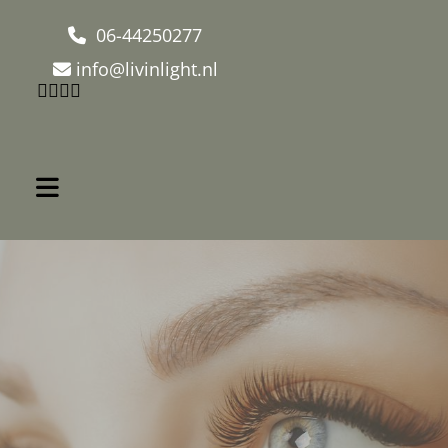
06-44250277

info@livinlight.nl

